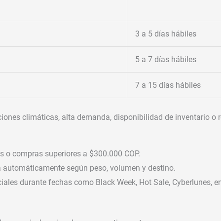
3 a 5 días hábiles
5 a 7 días hábiles
7 a 15 días hábiles
nes climáticas, alta demanda, disponibilidad de inventario o re
s o compras superiores a $300.000 COP.
 automáticamente según peso, volumen y destino.
ales durante fechas como Black Week, Hot Sale, Cyberlunes, ent