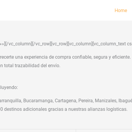
Home
»»][/vc_column][/vc_row][vc_row][vc_column][vc_column_text cs
frecerte una experiencia de compra confiable, segura y eficient
 total trazabilidad del envío.
cluyendo:
Barranquilla, Bucaramanga, Cartagena, Pereira, Manizales, Ibagué
 destinos adicionales gracias a nuestras alianzas logísticas.