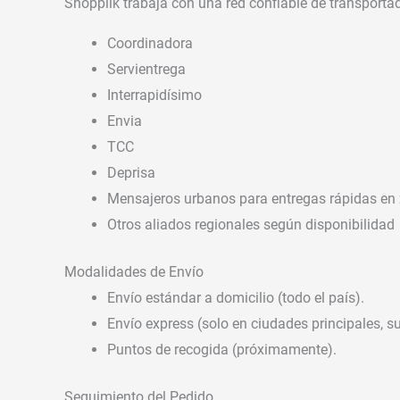
Shoppiik trabaja con una red confiable de transportad
Coordinadora
Servientrega
Interrapidísimo
Envia
TCC
Deprisa
Mensajeros urbanos para entregas rápidas en 
Otros aliados regionales según disponibilidad
Modalidades de Envío
Envío estándar a domicilio (todo el país).
Envío express (solo en ciudades principales, su
Puntos de recogida (próximamente).
Seguimiento del Pedido