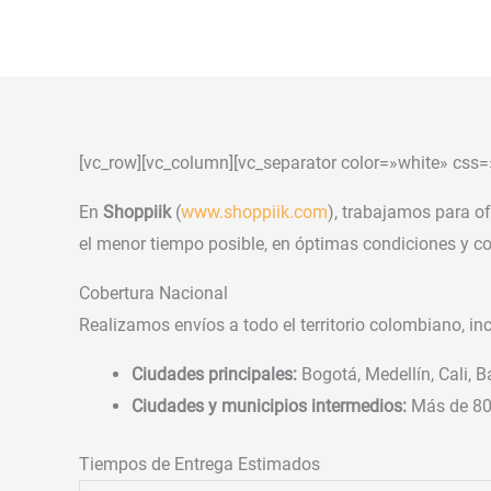
Ir
al
contenido
[vc_row][vc_column][vc_separator color=»white» css=
En
Shoppiik
(
www.shoppiik.com
), trabajamos para o
el menor tiempo posible, en óptimas condiciones y con
Cobertura Nacional
Realizamos envíos a todo el territorio colombiano, in
Ciudades principales:
Bogotá, Medellín, Cali, 
Ciudades y municipios intermedios:
Más de 800
Tiempos de Entrega Estimados