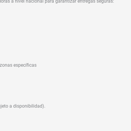
oras a nivel nacional para garantizar entregas seguras:
zonas específicas
jeto a disponibilidad).