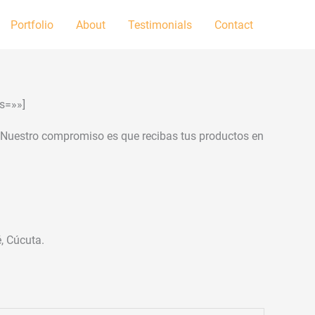
Portfolio
About
Testimonials
Contact
s=»»]
e. Nuestro compromiso es que recibas tus productos en
, Cúcuta.