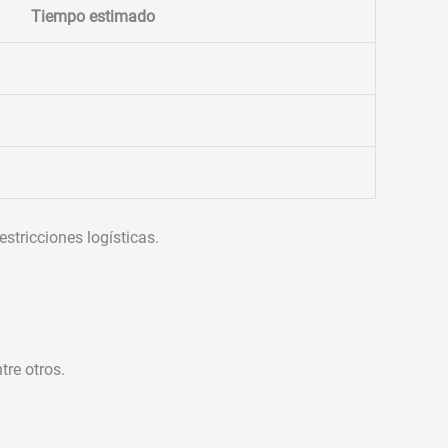
Tiempo estimado
stricciones logísticas.
re otros.