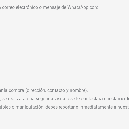
n correo electrónico o mensaje de WhatsApp con:
ar la compra (dirección, contacto y nombre).
 se realizará una segunda visita o se te contactará directament
sibles o manipulación, debes reportarlo inmediatamente a nuestr