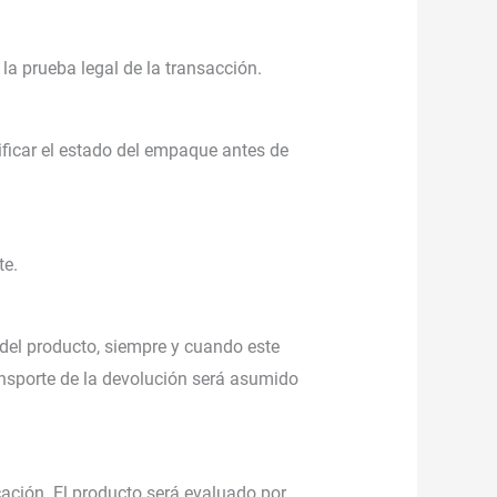
 la prueba legal de la transacción.
ificar el estado del empaque antes de
te.
a del producto, siempre y cuando este
ansporte de la devolución será asumido
ación. El producto será evaluado por