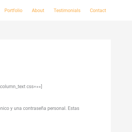
Portfolio
About
Testimonials
Contact
_column_text css=»»]
rónico y una contraseña personal. Estas