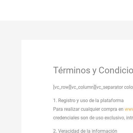
Ir
al
contenido
Términos y Condici
[vc_row][vc_column][vc_separator col
1. Registro y uso de la plataforma
Para realizar cualquier compra en
www
credenciales son de uso exclusivo, intr
2. Veracidad de la información