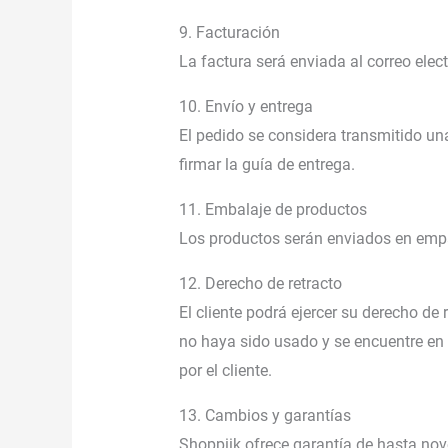
9. Facturación
La factura será enviada al correo elec
10. Envío y entrega
El pedido se considera transmitido una
firmar la guía de entrega.
11. Embalaje de productos
Los productos serán enviados en empaq
12. Derecho de retracto
El cliente podrá ejercer su derecho de 
no haya sido usado y se encuentre en 
por el cliente.
13. Cambios y garantías
Shoppiik ofrece garantía de hasta nov