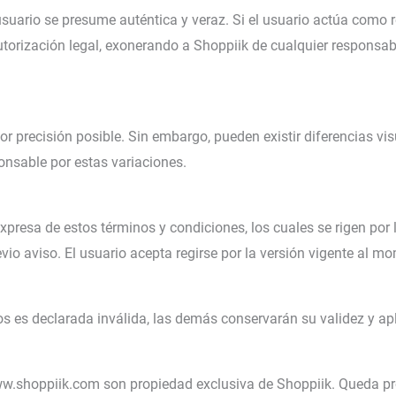
suario se presume auténtica y veraz. Si el usuario actúa como r
autorización legal, exonerando a Shoppiik de cualquier responsab
 precisión posible. Sin embargo, pueden existir diferencias visu
onsable por estas variaciones.
 expresa de estos términos y condiciones, los cuales se rigen por
vio aviso. El usuario acepta regirse por la versión vigente al m
s es declarada inválida, las demás conservarán su validez y apl
w.shoppiik.com son propiedad exclusiva de Shoppiik. Queda pr