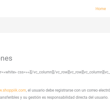
Home
ones
or=»white» css=»»][/vc_column][/vc_row][vc_row][vc_column][vc
.shoppiik.com
, el usuario debe registrarse con un correo elect
ansferibles y su gestión es responsabilidad directa del usuario.