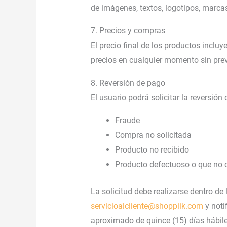
de imágenes, textos, logotipos, marcas
7. Precios y compras
El precio final de los productos incluy
precios en cualquier momento sin pre
8. Reversión de pago
El usuario podrá solicitar la reversión
Fraude
Compra no solicitada
Producto no recibido
Producto defectuoso o que no c
La solicitud debe realizarse dentro de 
servicioalcliente@shoppiik.com
y noti
aproximado de quince (15) días hábile