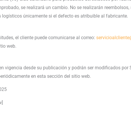
omprobado, se realizará un cambio. No se realizarán reembolsos,
logísticos únicamente si el defecto es atribuible al fabricante.
citudes, el cliente puede comunicarse al correo:
servicioalclient
tio web.
n vigencia desde su publicación y podrán ser modificados por S
eriódicamente en esta sección del sitio web.
2025
w]