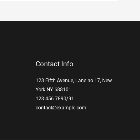
Contact Info
123 Fifth Avenue, Lane no 17, New
York NY 688101.
123-456-7890/91​
contact@example.com