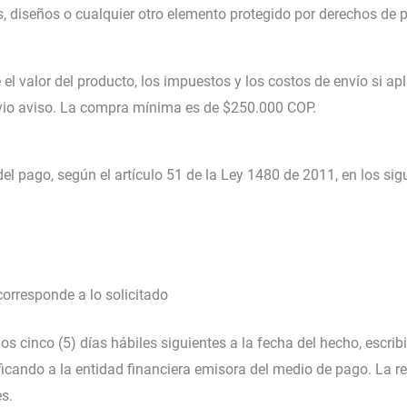
, diseños o cualquier otro elemento protegido por derechos de p
e el valor del producto, los impuestos y los costos de envío si ap
vio aviso. La compra mínima es de $250.000 COP.
 del pago, según el artículo 51 de la Ley 1480 de 2011, en los si
orresponde a lo solicitado
los cinco (5) días hábiles siguientes a la fecha del hecho, escrib
ficando a la entidad financiera emisora del medio de pago. La re
s.