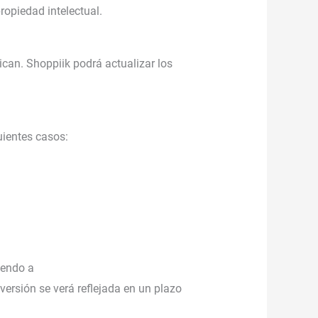
ropiedad intelectual.
lican. Shoppiik podrá actualizar los
guientes casos:
iendo a
versión se verá reflejada en un plazo