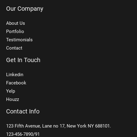
Our Company
About Us
Portfolio
Testimonials
Contact
Get In Touch
Linkedin
Facebook
Yelp
Houzz
Contact Info
123 Fifth Avenue, Lane no 17, New York NY 688101.
123-456-7890/91​