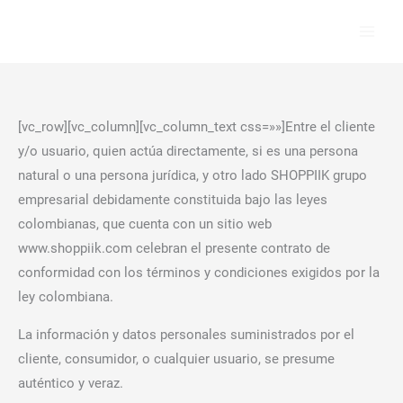
Ir
al
contenido
[vc_row][vc_column][vc_column_text css=»»]Entre el cliente
y/o usuario, quien actúa directamente, si es una persona
natural o una persona jurídica, y otro lado SHOPPIIK grupo
empresarial debidamente constituida bajo las leyes
colombianas, que cuenta con un sitio web
www.shoppiik.com celebran el presente contrato de
conformidad con los términos y condiciones exigidos por la
ley colombiana.
La información y datos personales suministrados por el
cliente, consumidor, o cualquier usuario, se presume
auténtico y veraz.