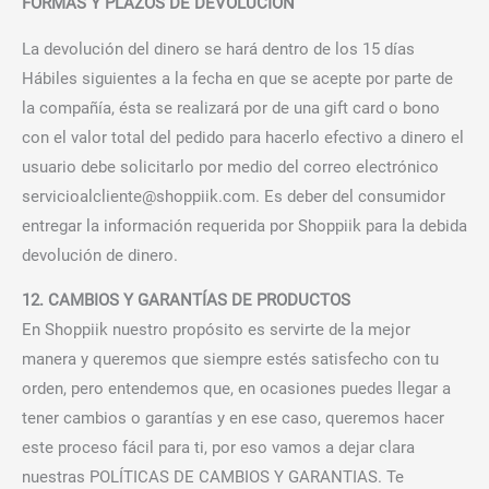
FORMAS Y PLAZOS DE DEVOLUCIÓN
La devolución del dinero se hará dentro de los 15 días
Hábiles siguientes a la fecha en que se acepte por parte de
la compañía, ésta se realizará por de una gift card o bono
con el valor total del pedido para hacerlo efectivo a dinero el
usuario debe solicitarlo por medio del correo electrónico
servicioalcliente@shoppiik.com
. Es deber del consumidor
entregar la información requerida por Shoppiik para la debida
devolución de dinero.
12. CAMBIOS Y GARANTÍAS DE PRODUCTOS
En Shoppiik nuestro propósito es servirte de la mejor
manera y queremos que siempre estés satisfecho con tu
orden, pero entendemos que, en ocasiones puedes llegar a
tener cambios o garantías y en ese caso, queremos hacer
este proceso fácil para ti, por eso vamos a dejar clara
nuestras POLÍTICAS DE CAMBIOS Y GARANTIAS. Te