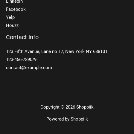
Linkedin
Facebook
Yelp
Houzz
Contact Info
123 Fifth Avenue, Lane no 17, New York NY 688101.
123-456-7890/91​
contact@example.com
Copyright © 2026 Shoppiik
Powered by Shoppiik