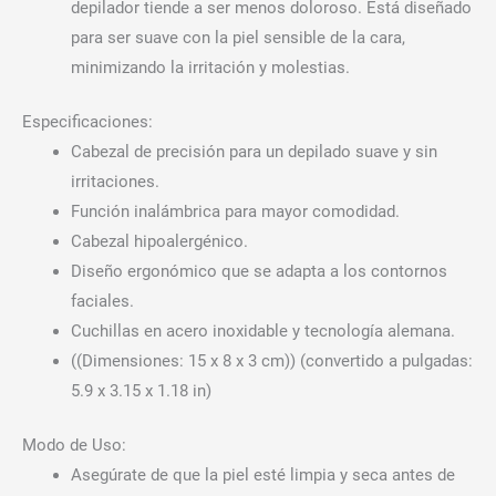
depilador tiende a ser menos doloroso. Está diseñado
para ser suave con la piel sensible de la cara,
minimizando la irritación y molestias.
Especificaciones:
Cabezal de precisión para un depilado suave y sin
irritaciones.
Función inalámbrica para mayor comodidad.
Cabezal hipoalergénico.
Diseño ergonómico que se adapta a los contornos
faciales.
Cuchillas en acero inoxidable y tecnología alemana.
((Dimensiones: 15 x 8 x 3 cm)) (convertido a pulgadas:
5.9 x 3.15 x 1.18 in)
Modo de Uso:
Asegúrate de que la piel esté limpia y seca antes de