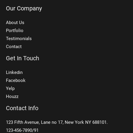
Our Company
About Us
Portfolio
Testimonials
Contact
Get In Touch
Linkedin
Facebook
Yelp
Houzz
Contact Info
123 Fifth Avenue, Lane no 17, New York NY 688101.
123-456-7890/91​